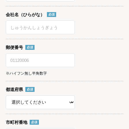
会社名（ひらがな）
必須
郵便番号
必須
※ハイフン無し半角数字
都道府県
必須
市町村番地
必須