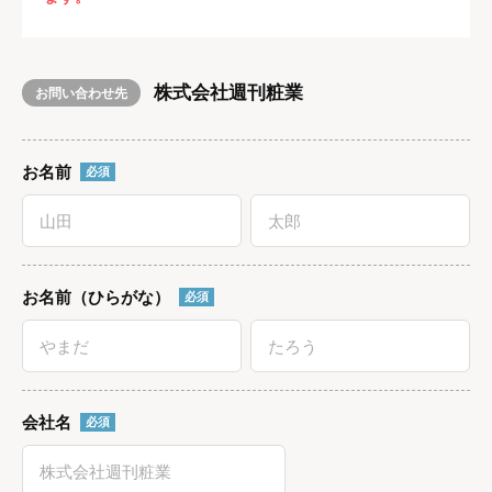
株式会社週刊粧業
お問い合わせ先
お名前
必須
お名前（ひらがな）
必須
会社名
必須