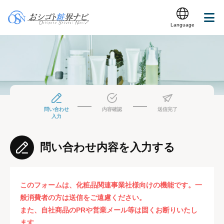
Language
問い合わせ
内容確認
送信完了
入力
問い合わせ内容を入力する
このフォームは、化粧品関連事業社様向けの機能です。一
般消費者の方は送信をご遠慮ください。
また、自社商品のPRや営業メール等は固くお断りいたし
ます。