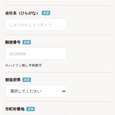
会社名（ひらがな）
必須
郵便番号
必須
※ハイフン無し半角数字
都道府県
必須
市町村番地
必須