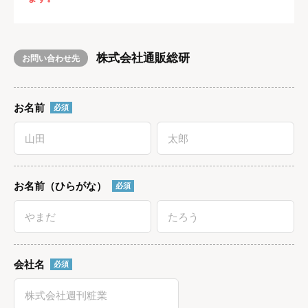
株式会社通販総研
お問い合わせ先
お名前
必須
お名前（ひらがな）
必須
会社名
必須