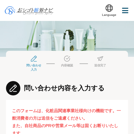
Language
問い合わせ
内容確認
送信完了
入力
問い合わせ内容を入力する
このフォームは、化粧品関連事業社様向けの機能です。一
般消費者の方は送信をご遠慮ください。
また、自社商品のPRや営業メール等は固くお断りいたし
ます。