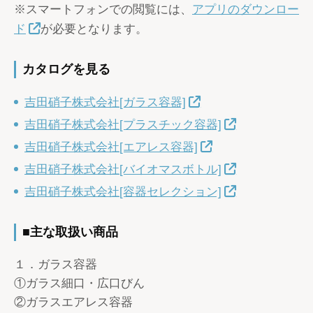
※スマートフォンでの閲覧には、
アプリのダウンロー
ド
が必要となります。
カタログを見る
吉田硝子株式会社[ガラス容器]
吉田硝子株式会社[プラスチック容器]
吉田硝子株式会社[エアレス容器]
吉田硝子株式会社[バイオマスボトル]
吉田硝子株式会社[容器セレクション]
■主な取扱い商品
１．ガラス容器
①ガラス細口・広口びん
②ガラスエアレス容器