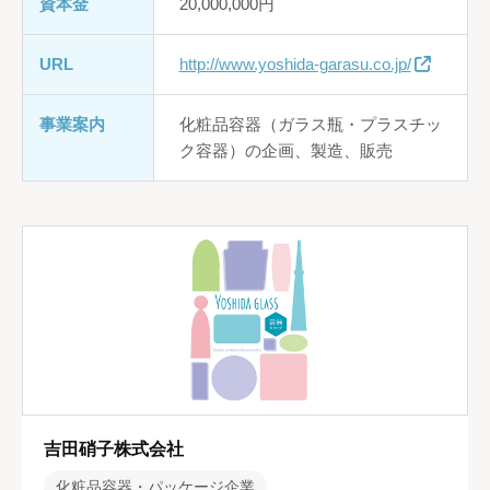
資本金
20,000,000円
URL
http://www.yoshida-garasu.co.jp/
事業案内
化粧品容器（ガラス瓶・プラスチッ
ク容器）の企画、製造、販売
吉田硝子株式会社
化粧品容器・パッケージ企業