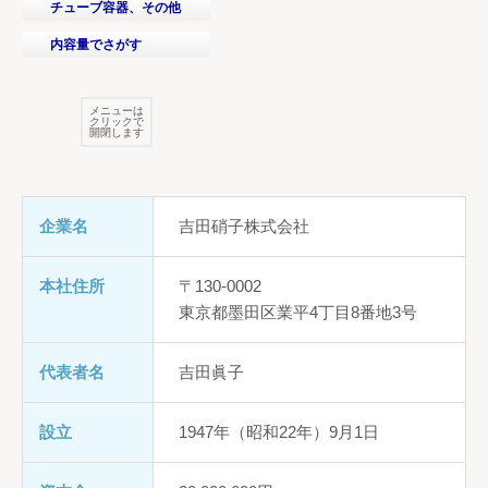
チューブ容器、その他
内容量でさがす
メニューは
クリックで
開閉します
企業名
吉田硝子株式会社
本社住所
〒130-0002
東京都墨田区業平4丁目8番地3号
代表者名
吉田眞子
設立
1947年（昭和22年）9月1日