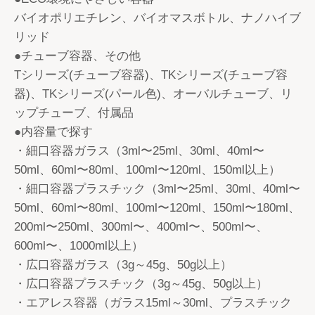
バイオポリエチレン、バイオマスボトル、ナノハイブ
リッド
●チューブ容器、その他
Tシリーズ(チューブ容器)、TKシリーズ(チューブ容
器)、TKシリーズ(パール色)、オーバルチューブ、リ
ップチューブ、付属品
●内容量で探す
・細口容器ガラス（3ml〜25ml、30ml、40ml〜
50ml、60ml〜80ml、100ml〜120ml、150ml以上）
・細口容器プラスチック（3ml〜25ml、30ml、40ml〜
50ml、60ml〜80ml、100ml〜120ml、150ml〜180ml、
200ml〜250ml、300ml〜、400ml〜、500ml〜、
600ml〜、1000ml以上）
・広口容器ガラス（3g～45g、50g以上）
・広口容器プラスチック（3g～45g、50g以上）
・エアレス容器（ガラス15ml～30ml、プラスチック