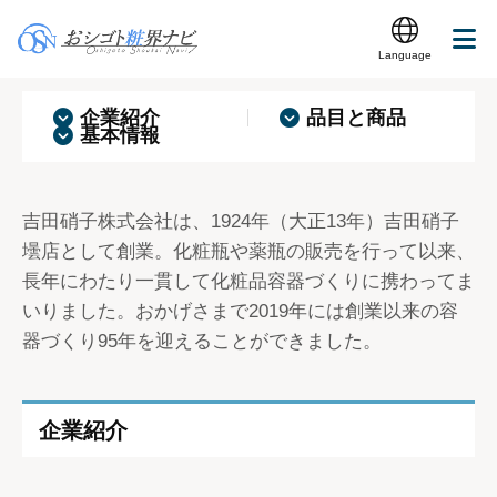
化粧品容器・パッケージ企業なら 吉田硝子株
式会社
Language
企業紹介
品目と商品
基本情報
吉田硝子株式会社は、1924年（大正13年）吉田硝子
壜店として創業。化粧瓶や薬瓶の販売を行って以来、
長年にわたり一貫して化粧品容器づくりに携わってま
いりました。おかげさまで2019年には創業以来の容
器づくり95年を迎えることができました。
企業紹介