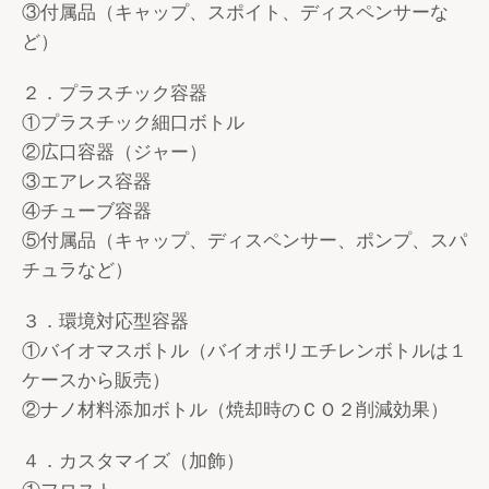
③付属品（キャップ、スポイト、ディスペンサーな
ど）
２．プラスチック容器
①プラスチック細口ボトル
②広口容器（ジャー）
③エアレス容器
④チューブ容器
⑤付属品（キャップ、ディスペンサー、ポンプ、スパ
チュラなど）
３．環境対応型容器
①バイオマスボトル（バイオポリエチレンボトルは１
ケースから販売）
②ナノ材料添加ボトル（焼却時のＣＯ２削減効果）
４．カスタマイズ（加飾）