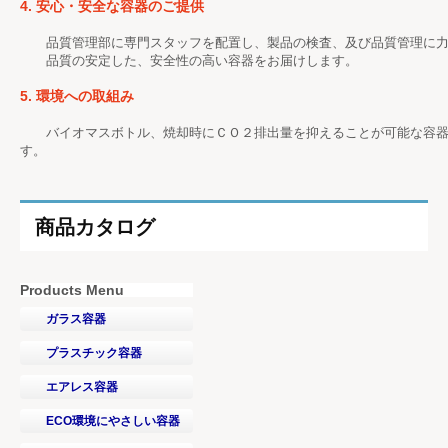
4. 安心・安全な容器のご提供
品質管理部に専門スタッフを配置し、製品の検査、及び品質管理に力
品質の安定した、安全性の高い容器をお届けします。
5. 環境への取組み
バイオマスボトル、焼却時にＣＯ２排出量を抑えることが可能な容器
す。
商品カタログ
Products Menu
ガラス容器
プラスチック容器
エアレス容器
ECO環境にやさしい容器