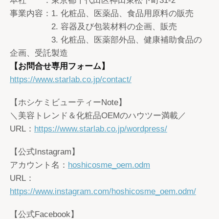
本社 ：東京都千代田区神田東松下町31-2
事業内容：1. 化粧品、医薬品、食品用原料の販売
2. 容器及び包装材料の企画、販売
3. 化粧品、医薬部外品、健康補助食品の
企画、受託製造
【お問合せ専用フォーム】
https://www.starlab.co.jp/contact/
【ホシケミビューティーNote】
＼美容トレンド＆化粧品OEMのハウツー満載／
URL：
https://www.starlab.co.jp/wordpress/
【公式Instagram】
アカウント名：
hoshicosme_oem.odm
URL：
https://www.instagram.com/hoshicosme_oem.odm/
【公式Facebook】